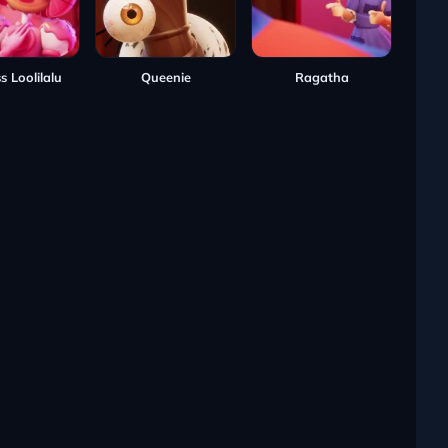
s Loolilalu
Queenie
Ragatha